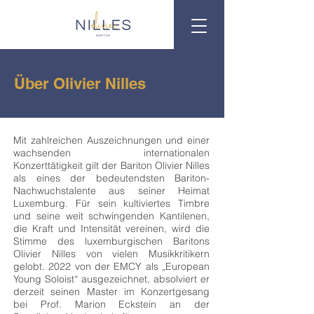
Über Olivier Nilles
Mit zahlreichen Auszeichnungen und einer
wachsenden internationalen
Konzerttätigkeit gilt der Bariton Olivier Nilles
als eines der bedeutendsten Bariton-
Nachwuchstalente aus seiner Heimat
Luxemburg. Für sein kultiviertes Timbre
und seine weit schwingenden Kantilenen,
die Kraft und Intensität vereinen, wird die
Stimme des luxemburgischen Baritons
Olivier Nilles von vielen Musikkritikern
gelobt. 2022 von der EMCY als „European
Young Soloist“ ausgezeichnet, absolviert er
derzeit seinen Master im Konzertgesang
bei Prof. Marion Eckstein an der