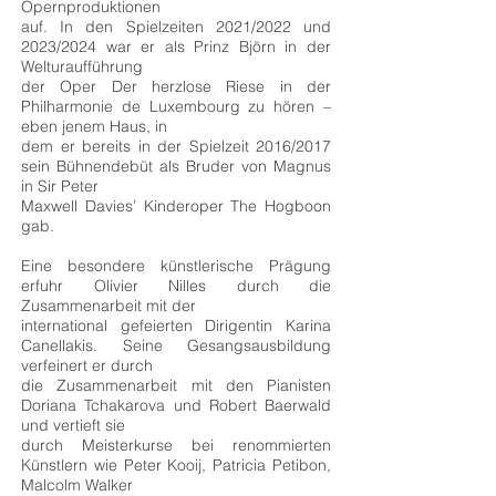
Opernproduktionen
auf. In den Spielzeiten 2021/2022 und
2023/2024 war er als Prinz Björn in der
Welturaufführung
der Oper Der herzlose Riese in der
Philharmonie de Luxembourg zu hören –
eben jenem Haus, in
dem er bereits in der Spielzeit 2016/2017
sein Bühnendebüt als Bruder von Magnus
in Sir Peter
Maxwell Davies’ Kinderoper The Hogboon
gab.
Eine besondere künstlerische Prägung
erfuhr Olivier Nilles durch die
Zusammenarbeit mit der
international gefeierten Dirigentin Karina
Canellakis. Seine Gesangsausbildung
verfeinert er durch
die Zusammenarbeit mit den Pianisten
Doriana Tchakarova und Robert Baerwald
und vertieft sie
durch Meisterkurse bei renommierten
Künstlern wie Peter Kooij, Patricia Petibon,
Malcolm Walker