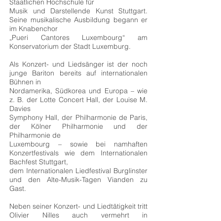
Staatlichen Hochschule für
Musik und Darstellende Kunst Stuttgart.
Seine musikalische Ausbildung begann er
im Knabenchor
„Pueri Cantores Luxembourg“ am
Konservatorium der Stadt Luxemburg.
Als Konzert- und Liedsänger ist der noch
junge Bariton bereits auf internationalen
Bühnen in
Nordamerika, Südkorea und Europa – wie
z. B. der Lotte Concert Hall, der Louise M.
Davies
Symphony Hall, der Philharmonie de Paris,
der Kölner Philharmonie und der
Philharmonie de
Luxembourg – sowie bei namhaften
Konzertfestivals wie dem Internationalen
Bachfest Stuttgart,
dem Internationalen Liedfestival Burglinster
und den Alte-Musik-Tagen Vianden zu
Gast.
Neben seiner Konzert- und Liedtätigkeit tritt
Olivier Nilles auch vermehrt in