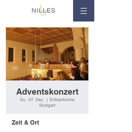
Adventskonzert
So., 07. Dez.
  |  
Erlöserkirche
Stuttgart
Zeit & Ort