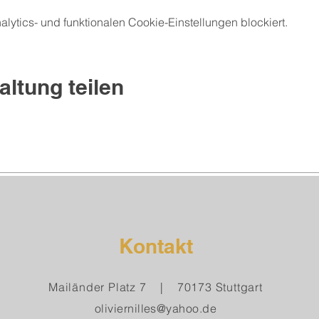
ytics- und funktionalen Cookie-Einstellungen blockiert.
altung teilen
Kontakt
Mailänder Platz 7 | 70173 Stuttgart
oliviernilles@yahoo.de