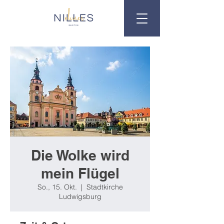
Die Wolke wird
mein Flügel
So., 15. Okt.
  |  
Stadtkirche
Ludwigsburg