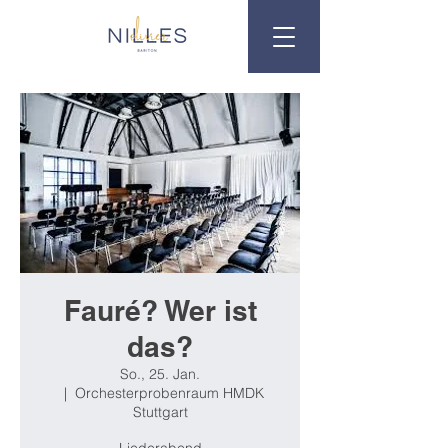
Fauré? Wer ist
das?
So., 25. Jan.
  |  
Orchesterprobenraum HMDK
Stuttgart