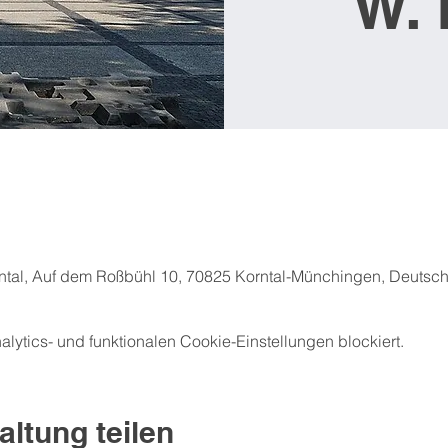
W.
orntal, Auf dem Roßbühl 10, 70825 Korntal-Münchingen, Deutsc
ytics- und funktionalen Cookie-Einstellungen blockiert.
altung teilen