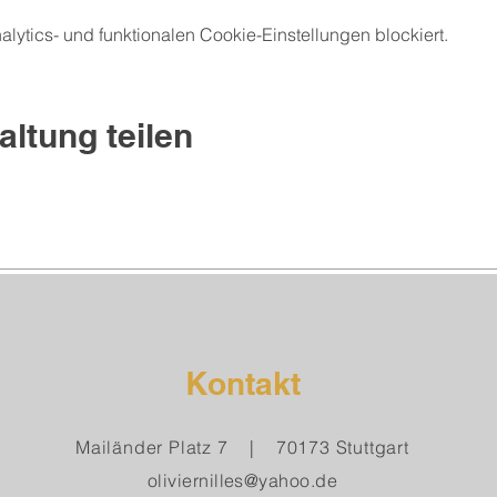
ytics- und funktionalen Cookie-Einstellungen blockiert.
altung teilen
Kontakt
Mailänder Platz 7 | 70173 Stuttgart
oliviernilles@yahoo.de