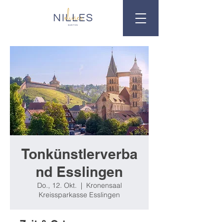
Tonkünstlerverba
nd Esslingen
Do., 12. Okt.
  |  
Kronensaal
Kreissparkasse Esslingen