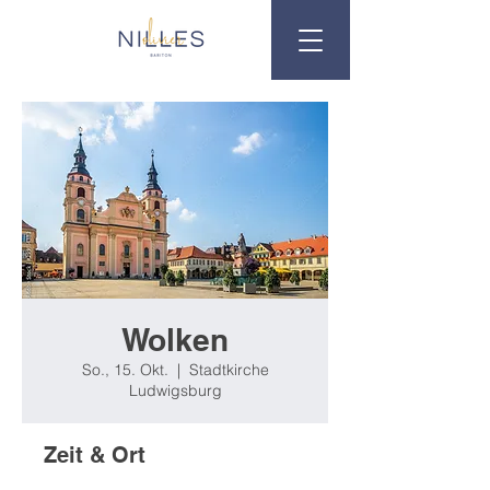
Wolken
So., 15. Okt.
  |  
Stadtkirche
Ludwigsburg
Zeit & Ort